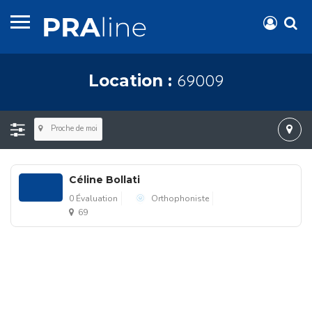
69009
Location :
Proche de moi
Céline Bollati
0 Évaluation
Orthophoniste
69