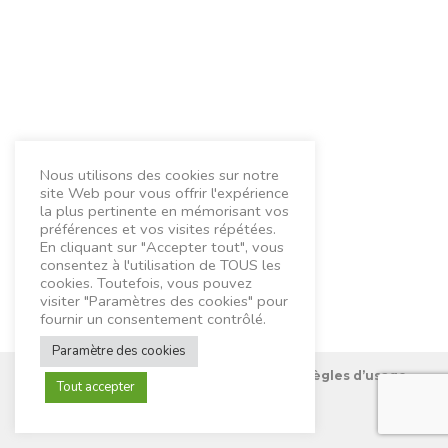
Nous utilisons des cookies sur notre
site Web pour vous offrir l'expérience
la plus pertinente en mémorisant vos
préférences et vos visites répétées.
En cliquant sur "Accepter tout", vous
consentez à l'utilisation de TOUS les
cookies. Toutefois, vous pouvez
visiter "Paramètres des cookies" pour
fournir un consentement contrôlé.
Paramètre des cookies
Nous connaître
Mentions Légales
Règles d’usage
Tout accepter
Contactez-nous