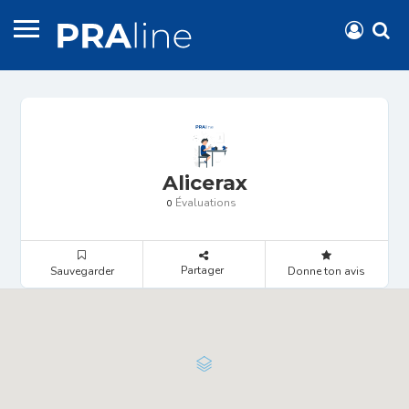
Alicerax
Évaluations
0
Partager
Sauvegarder
Donne ton avis