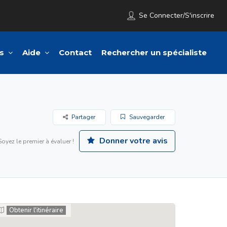
Se Connecter/S'inscrire
s
Aide
Contact
Rechercher un spécialiste
Partager
Sauvegarder
Donner votre avis
Soyez le premier à évaluer !
Obtenir l'itinéraire