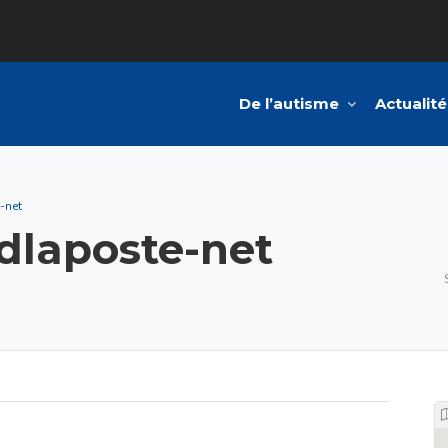
De l’autisme
Actualité
-net
dlaposte-net