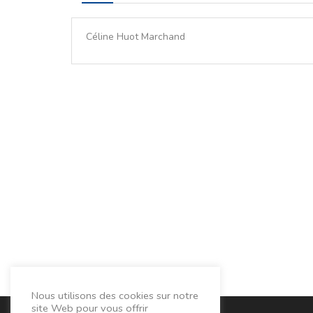
Céline Huot Marchand
Nous utilisons des cookies sur notre
site Web pour vous offrir