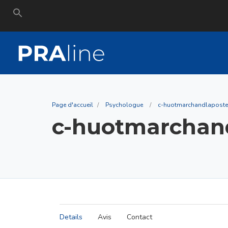
Search
for:
Page d'accueil
Psychologue
c-huotmarchandlaposte
c-huotmarchan
Details
Avis
Contact