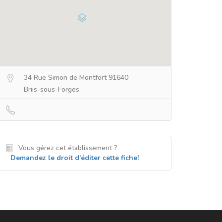
34 Rue Simon de Montfort 91640
Briis-sous-Forges
Vous gérez cet établissement ?
Demandez le droit d'éditer cette fiche!