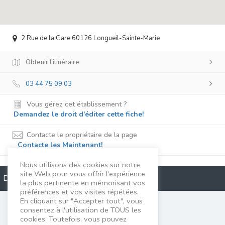
2 Rue de la Gare 60126 Longueil-Sainte-Marie
Obtenir l'itinéraire
03 44 75 09 03
Vous gérez cet établissement ?
Demandez le droit d'éditer cette fiche!
Contacte le propriétaire de la page
Contacte les Maintenant!
Nous utilisons des cookies sur notre
site Web pour vous offrir l'expérience
Description
la plus pertinente en mémorisant vos
préférences et vos visites répétées.
En cliquant sur "Accepter tout", vous
Céline Ferret
consentez à l'utilisation de TOUS les
cookies. Toutefois, vous pouvez