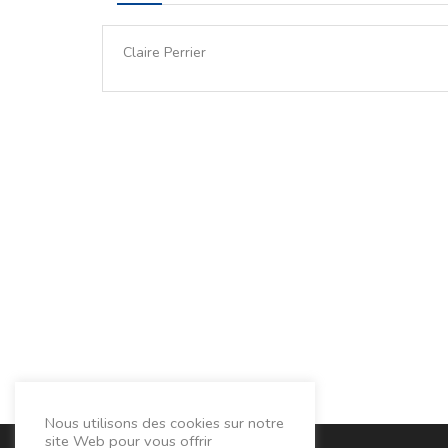
Claire Perrier
Nous utilisons des cookies sur notre
site Web pour vous offrir