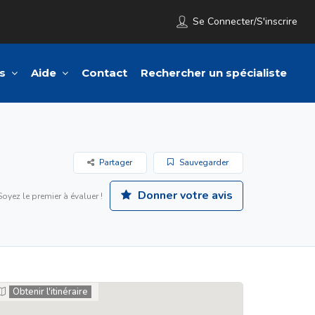
Se Connecter/S'inscrire
s
Aide
Contact
Rechercher un spécialiste
Partager
Sauvegarder
Donner votre avis
Soyez le premier à évaluer !
Obtenir l'itinéraire