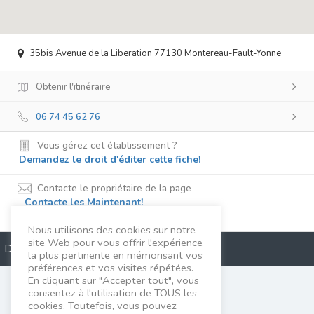
35bis Avenue de la Liberation 77130 Montereau-Fault-Yonne
Obtenir l'itinéraire
06 74 45 62 76
Vous gérez cet établissement ?
Demandez le droit d'éditer cette fiche!
Contacte le propriétaire de la page
Contacte les Maintenant!
Nous utilisons des cookies sur notre
site Web pour vous offrir l'expérience
Description
la plus pertinente en mémorisant vos
préférences et vos visites répétées.
En cliquant sur "Accepter tout", vous
Edwige Granval
consentez à l'utilisation de TOUS les
cookies. Toutefois, vous pouvez