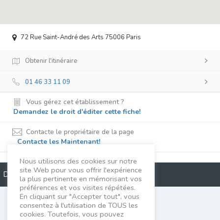
72 Rue Saint-André des Arts 75006 Paris
Obtenir l'itinéraire
01 46 33 11 09
Vous gérez cet établissement ?
Demandez le droit d'éditer cette fiche!
Contacte le propriétaire de la page
Contacte les Maintenant!
Nous utilisons des cookies sur notre
site Web pour vous offrir l'expérience
Description
la plus pertinente en mémorisant vos
préférences et vos visites répétées.
En cliquant sur "Accepter tout", vous
Guilyardi Houchang
consentez à l'utilisation de TOUS les
cookies. Toutefois, vous pouvez