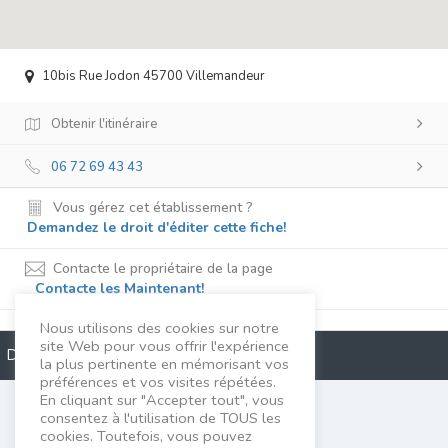
10bis Rue Jodon 45700 Villemandeur
Obtenir l'itinéraire
06 72 69 43 43
Vous gérez cet établissement ?
Demandez le droit d'éditer cette fiche!
Contacte le propriétaire de la page
Contacte les Maintenant!
Nous utilisons des cookies sur notre
site Web pour vous offrir l'expérience
Description
la plus pertinente en mémorisant vos
préférences et vos visites répétées.
En cliquant sur "Accepter tout", vous
Liliane Brulez
consentez à l'utilisation de TOUS les
cookies. Toutefois, vous pouvez