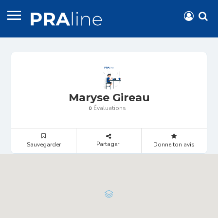
Maryse Gireau
Évaluations
0
Partager
Sauvegarder
Donne ton avis