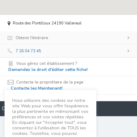
Route des Pontilloux 24190 Vallereuil
Obtenir l'itinéraire
7 26 04 73 45
Vous gérez cet établissement ?
Demandez le droit d'éditer cette fiche!
Contacte le propriétaire de la page
Contacte les Maintenant!
Nous utilisons des cookies sur notre
site Web pour vous offrir l'expérience
Description
la plus pertinente en mémorisant vos
préférences et vos visites répétées.
En cliquant sur "Accepter tout", vous
Maryse Gireau
consentez à l'utilisation de TOUS les
cookies. Toutefois, vous pouvez