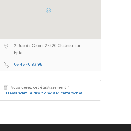
2 Rue de Gisors 27420 Château-sur-
Epte
06 45 40 93 95
Vous gérez cet établissement ?
Demandez le droit d'éditer cette fiche!