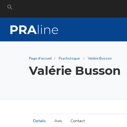
Search
for:
Page d'accueil
Psychologue
Valérie Busson
Valérie Busson
Details
Avis
Contact