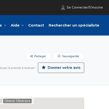
Se Connecter/S'inscrire
s
Aide
Contact
Rechercher un spécialiste
Partager
Sauvegarder
Donner votre avis
Soyez le premier à évaluer !
Obtenir l'itinéraire