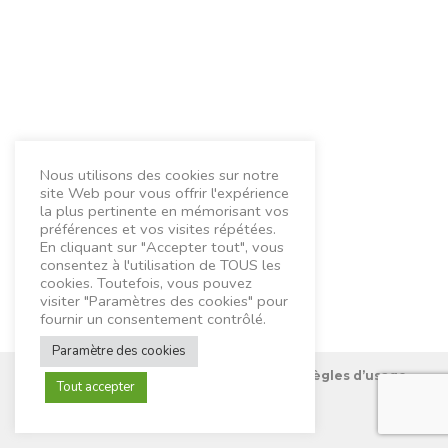
Nous utilisons des cookies sur notre
site Web pour vous offrir l'expérience
la plus pertinente en mémorisant vos
préférences et vos visites répétées.
En cliquant sur "Accepter tout", vous
consentez à l'utilisation de TOUS les
cookies. Toutefois, vous pouvez
visiter "Paramètres des cookies" pour
fournir un consentement contrôlé.
Paramètre des cookies
Nous connaître
Mentions Légales
Règles d’usage
Tout accepter
Contactez-nous