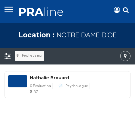
NOTRE DAME D'OE
Location :
Proche de moi
Nathalie Brouard
0 Évaluation
Psychologue
37