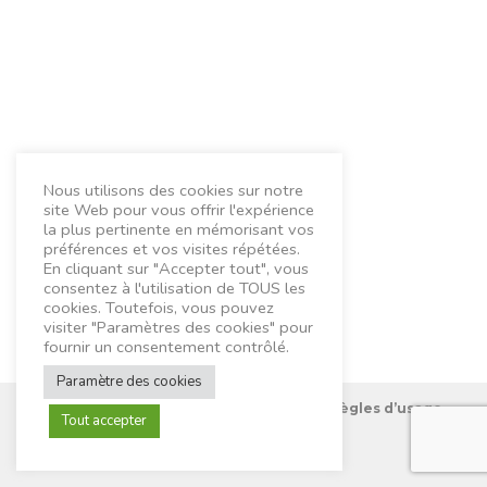
Nous utilisons des cookies sur notre
site Web pour vous offrir l'expérience
la plus pertinente en mémorisant vos
préférences et vos visites répétées.
En cliquant sur "Accepter tout", vous
consentez à l'utilisation de TOUS les
cookies. Toutefois, vous pouvez
visiter "Paramètres des cookies" pour
fournir un consentement contrôlé.
Paramètre des cookies
Nous connaître
Mentions Légales
Règles d’usage
Tout accepter
Contactez-nous