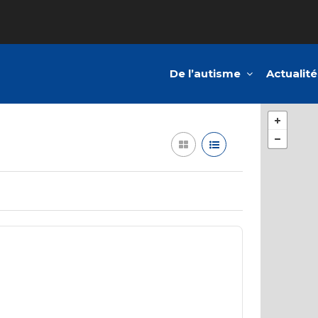
De l’autisme
Actualité