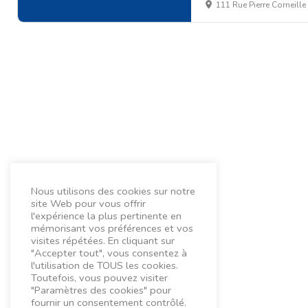
111 Rue Pierre Corneill
Nous utilisons des cookies sur notre
site Web pour vous offrir
l'expérience la plus pertinente en
mémorisant vos préférences et vos
visites répétées. En cliquant sur
"Accepter tout", vous consentez à
l'utilisation de TOUS les cookies.
Toutefois, vous pouvez visiter
"Paramètres des cookies" pour
fournir un consentement contrôlé.