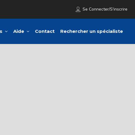
Se Connecter/S'inscrire
s
Aide
Contact
Rechercher un spécialiste