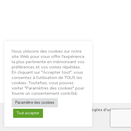
Nous utilisons des cookies sur notre
site Web pour vous offrir l'expérience
la plus pertinente en mémorisant vos
préférences et vos visites répétées.
En cliquant sur "Accepter tout", vous
consentez à l'utilisation de TOUS les
cookies. Toutefois, vous pouvez
visiter "Paramètres des cookies" pour
fournir un consentement contrôlé.
Paramètre des cookies
Nous connaître
Mentions Légales
Règles d’usage
Tout accepter
Contactez-nous