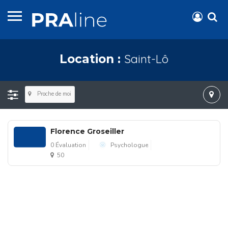
Saint-Lô
Location :
Proche de moi
Florence Groseiller
0 Évaluation
Psychologue
50