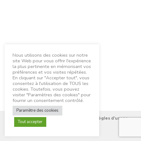
Nous utilisons des cookies sur notre
site Web pour vous offrir l'expérience
la plus pertinente en mémorisant vos
préférences et vos visites répétées.
En cliquant sur "Accepter tout", vous
consentez à l'utilisation de TOUS les
cookies. Toutefois, vous pouvez
visiter "Paramètres des cookies" pour
fournir un consentement contrôlé.
Paramètre des cookies
Nous connaître
Mentions Légales
Règles d’usage
Tout accepter
Contactez-nous