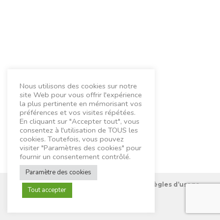
Nous utilisons des cookies sur notre
site Web pour vous offrir l'expérience
la plus pertinente en mémorisant vos
préférences et vos visites répétées.
En cliquant sur "Accepter tout", vous
consentez à l'utilisation de TOUS les
cookies. Toutefois, vous pouvez
visiter "Paramètres des cookies" pour
fournir un consentement contrôlé.
Paramètre des cookies
Nous connaître
Mentions Légales
Règles d’usage
Tout accepter
Contactez-nous