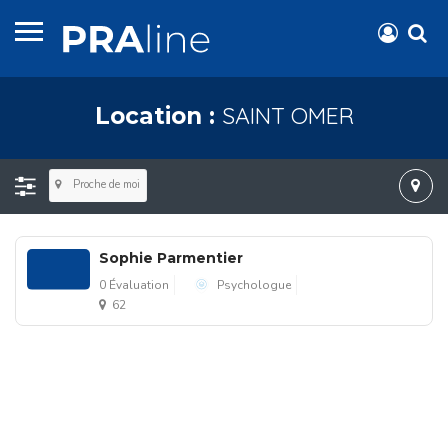
SAINT OMER
Location :
Proche de moi
Sophie Parmentier
0 Évaluation
Psychologue
62