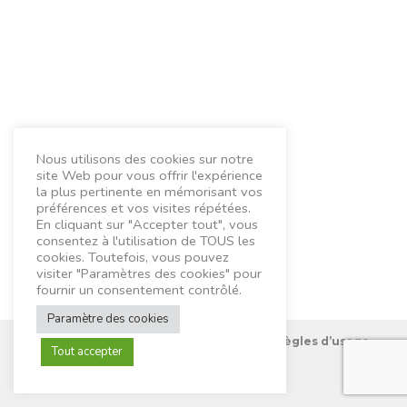
Nous utilisons des cookies sur notre
site Web pour vous offrir l'expérience
la plus pertinente en mémorisant vos
préférences et vos visites répétées.
En cliquant sur "Accepter tout", vous
consentez à l'utilisation de TOUS les
cookies. Toutefois, vous pouvez
visiter "Paramètres des cookies" pour
fournir un consentement contrôlé.
Paramètre des cookies
Nous connaître
Mentions Légales
Règles d’usage
Tout accepter
Contactez-nous