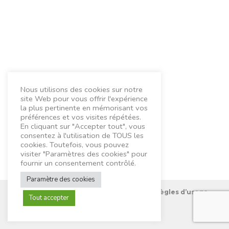
Nous utilisons des cookies sur notre
site Web pour vous offrir l'expérience
la plus pertinente en mémorisant vos
préférences et vos visites répétées.
En cliquant sur "Accepter tout", vous
consentez à l'utilisation de TOUS les
cookies. Toutefois, vous pouvez
visiter "Paramètres des cookies" pour
fournir un consentement contrôlé.
Paramètre des cookies
Nous connaître
Mentions Légales
Règles d’usage
Tout accepter
Contactez-nous