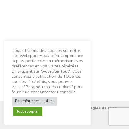
Nous utilisons des cookies sur notre
site Web pour vous offrir l'expérience
la plus pertinente en mémorisant vos
préférences et vos visites répétées.
En cliquant sur "Accepter tout", vous
consentez à l'utilisation de TOUS les
cookies. Toutefois, vous pouvez
visiter "Paramètres des cookies" pour
fournir un consentement contrôlé.
Paramètre des cookies
Nous connaître
Mentions Légales
Règles d’usage
Tout accepter
Contactez-nous